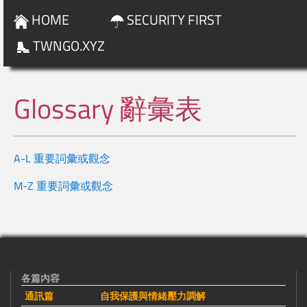
HOME
SECURITY FIRST
TWNGO.XYZ
Glossary 辭彙表
A-L 重要詞彙或觀念
M-Z 重要詞彙或觀念
各篇內容
通訊篇
自我保護與情緒壓力調解